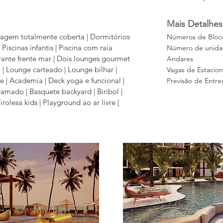
Mais Detalhes
agem totalmente coberta | Dormitórios
Números de Bloc
 Piscinas infantis | Piscina com raia
Número de unidad
rante frente mar | Dois lounges gourmet
Andares
 | Lounge carteado | Lounge bilhar |
Vagas de Estacio
 | Academia | Deck yoga e funcional |
Previsão de Entre
amado | Basquete backyard | Biribol |
irolesa kids | Playground ao ar livre |