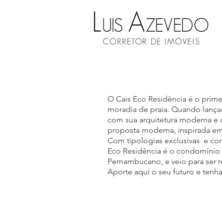
O Cais Eco Residência é o prim
moradia de praia. Quando lanç
com sua arquitetura moderna e c
proposta moderna, inspirada em
Com tipologias exclusivas e com
Eco Residência é o condomínio m
Pernambucano, e veio para ser r
Aporte aqui o seu futuro e tenh