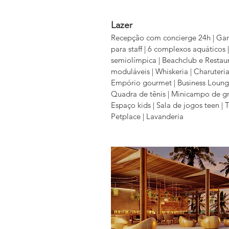
Lazer
Recepção com concierge 24h | Gar
para staff | 6 complexos aquáticos |
semiolímpica | Beachclub e Restau
moduláveis | Whiskeria | Charuteria
Empório gourmet | Business Lounge
Quadra de tênis | Minicampo de gr
Espaço kids | Sala de jogos teen | T
Petplace | Lavanderia