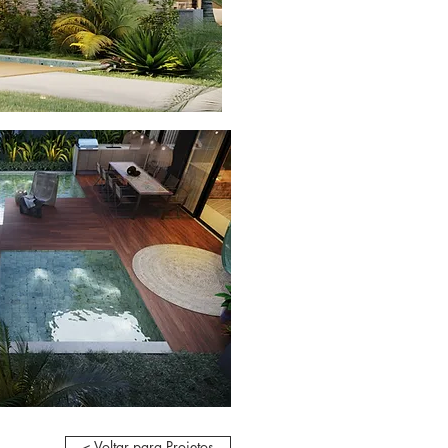
< Voltar para Projetos