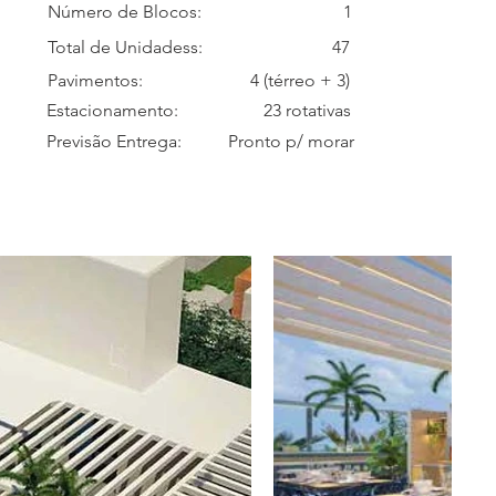
Número de Blocos:
1
Total de Unidadess:
47
Pavimentos:
4 (térreo + 3)
Estacionamento:
23 rotativas
Previsão Entrega:
Pronto p/ morar