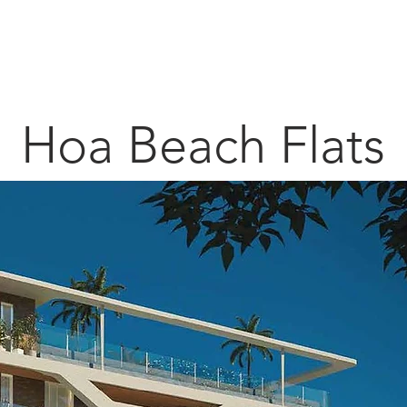
Alagoas
Carneiros
Porto de Galinhas
Muro Alto
Hoa Beach Flats