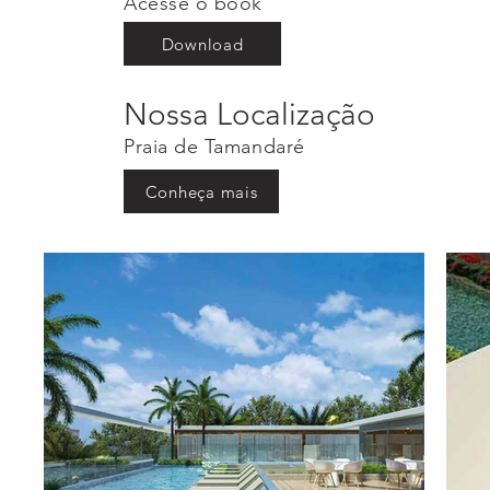
Acesse o book
Download
Nossa Localização
Praia de Tamandaré
Conheça mais