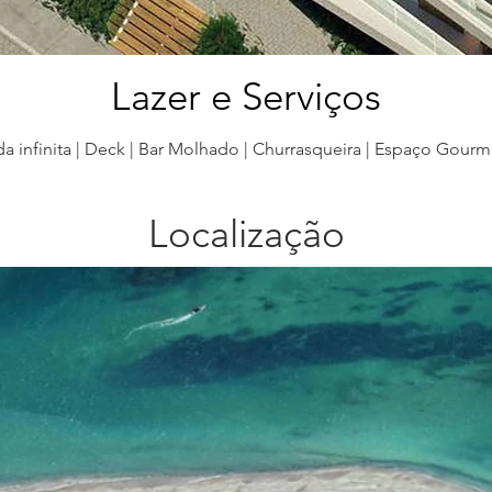
Lazer e Serviços
a infinita | Deck | Bar Molhado | Churrasqueira | Espaço Gour
Localização