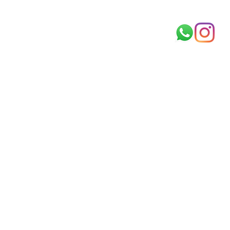
Tamandare
Serrambi
Investidor