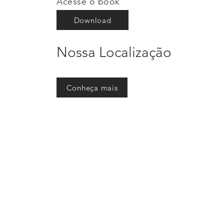
Acesse o book
Download
Nossa Localização
Conheça mais