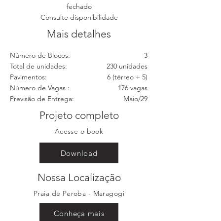
fechado
Consulte disponibilidade
Mais detalhes
Número de Blocos:
3
Total de unidades:
230 unidades
Pavimentos:
6 (térreo + 5)
Número de Vagas :
176 vagas
Previsão de Entrega:
Maio/29
Projeto completo
Acesse o book
Download
Nossa Localização
Praia de Peroba - Maragogi
Conheça mais