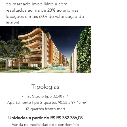
do mercado imobiliário e com
resultados acima de 23% ao ano nas
locações e mais 60% de valorização do
imóvel.
Tipologias
- Flat Studio tipo 32,48 m²
- Apartamento tipo 2
q
uartos 90,53 a 97,45 m²
(2 quartos frente mar)
Unidades a partir de R$ R$ 352.386,08
Venda na modalidade de condomínio