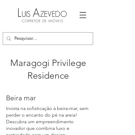
Maragogi Privilege
Residence
Beira mar
Invista na sofisticação à beira-mar, sem
perder o encanto do pé na areia!
Descubra um empreendimento
inovador que combina luxo e
praticidade com um design