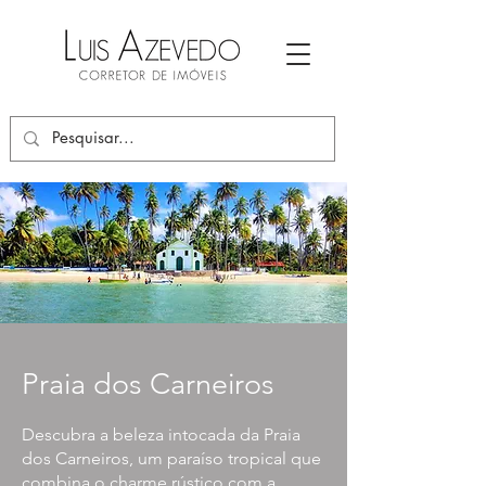
Praia dos Carneiros
Descubra a beleza intocada da Praia
dos Carneiros, um paraíso tropical que
combina o charme rústico com a