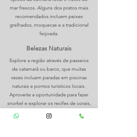
mar frescos. Alguns dos pratos mais
recomendados incluem peixes
grelhados, moquecas e a tradicional
feijoada.
Belezas Naturais
Explore a região através de passeios
de catamarã ou barco, que muitas
vezes incluem paradas em piscinas
naturais e pontos turísticos locais.
Aproveite a oportunidade para fazer
snorkel e explorar os recifes de corais,
observando a rica vida marinha da
região. Experimente atividades como
stand-up paddle, caiaque e windsurf