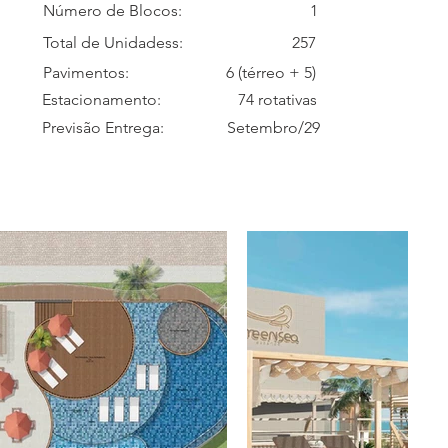
Número de Blocos:
1
Total de Unidadess:
257
Pavimentos:
6 (térreo + 5)
Estacionamento:
74 rotativas
Previsão Entrega:
Setembro/29