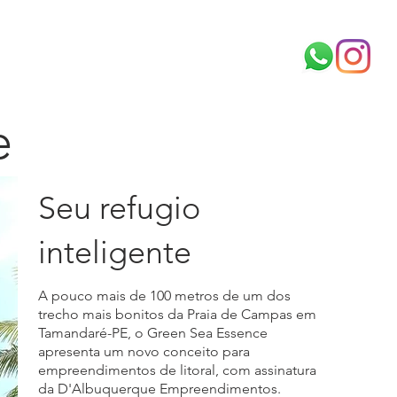
Tamandare
Serrambi
Investidor
e
Seu refugio
inteligente
A pouco mais de 100 metros de um dos
trecho mais bonitos da Praia de Campas em
Tamandaré-PE, o Green Sea Essence
apresenta um novo conceito para
empreendimentos de litoral, com assinatura
da D'Albuquerque Empreendimentos.