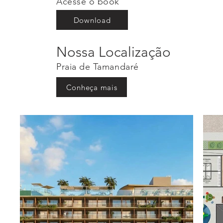
Acesse o book
Download
Nossa Localização
Praia de Tamandaré
Conheça mais