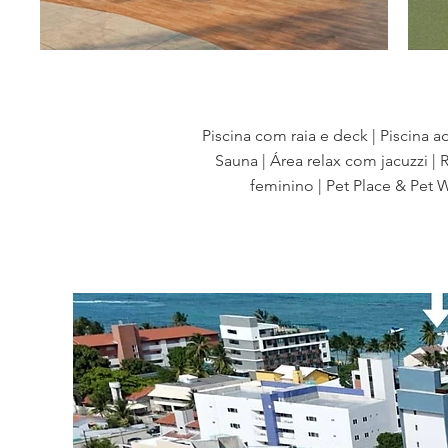
Piscina com raia e deck | Piscina a
Sauna | Área relax com jacuzzi |
feminino | Pet Place & Pet W