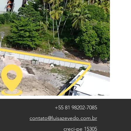
+55 81 98202-7085
contato@luisazevedo.com.br
creci-pe 15305