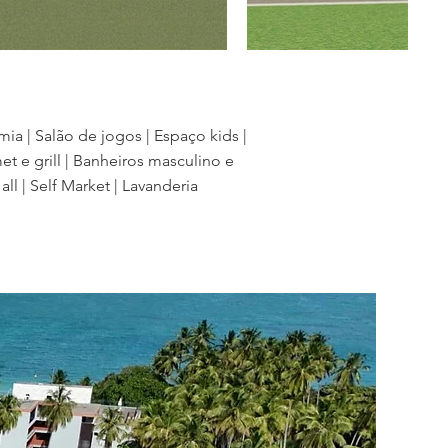
mia | Salão de jogos | Espaço kids |
t e grill | Banheiros masculino e
ll | Self Market | Lavanderia