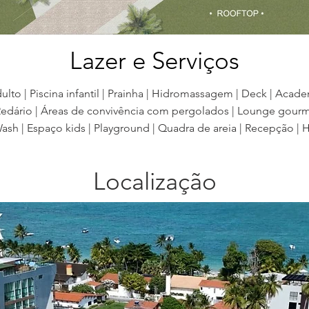
Lazer e Serviços
dulto | Piscina infantil | Prainha | Hidromassagem | Deck | Acade
 Redário | Áreas de convivência com pergolados | Lounge gourme
ash | Espaço kids | Playground | Quadra de areia | Recepção | Ha
Localização